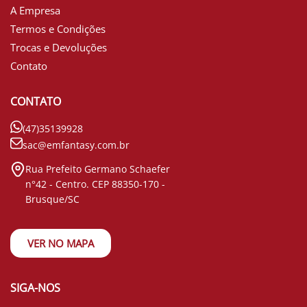
A Empresa
Termos e Condições
Trocas e Devoluções
Contato
CONTATO
(47)35139928
sac@emfantasy.com.br
Rua Prefeito Germano Schaefer
n°42 - Centro. CEP 88350-170 -
Brusque/SC
VER NO MAPA
SIGA-NOS