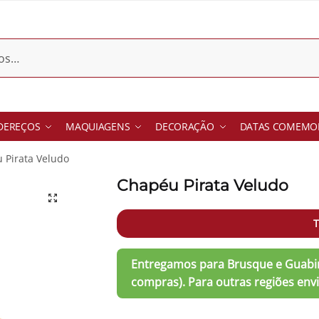
DEREÇOS
MAQUIAGENS
DECORAÇÃO
DATAS COMEMOR
 Pirata Veludo
Chapéu Pirata Veludo
T