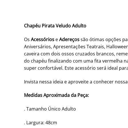
Chapéu Pirata Veludo Adulto
Os
Acessórios
e
Adereços
são ótimas opções par
Aniversários, Apresentações Teatrais, Hallowe
caveira com dois ossos cruzados brancos, rem
do chapéu finalizando com uma fita vermelha na
super confortável. Este acessório será ideal par
Invista nessa ideia e aproveite a conhecer nossa
Medidas Aproximada da Peça:
. Tamanho Único Adulto
. Largura: 48cm