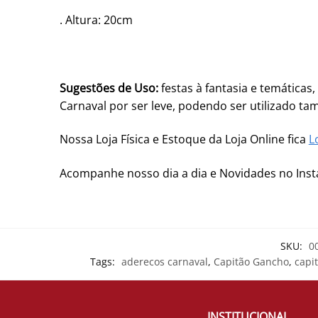
. Altura: 20cm
Sugestões de Uso:
festas à fantasia e temáticas
Carnaval por ser leve, podendo ser utilizado 
Nossa Loja Física e Estoque da Loja Online fica
L
Acompanhe nosso dia a dia e Novidades no In
SKU:
0
Tags:
aderecos carnaval
,
Capitão Gancho
,
capit
INSTITUCIONAL