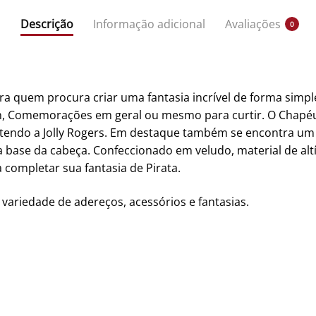
Descrição
Informação adicional
Avaliações
0
a quem procura criar uma fantasia incrível de forma simple
en, Comemorações em geral ou mesmo para curtir. O Chapéu
etendo a Jolly Rogers. Em destaque também se encontra um
 base da cabeça. Confeccionado em veludo, material de altí
a completar sua fantasia de Pirata.
 variedade de adereços, acessórios e fantasias.