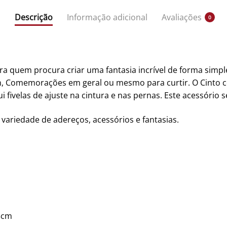
Descrição
Informação adicional
Avaliações
0
a quem procura criar uma fantasia incrível de forma simple
n, Comemorações em geral ou mesmo para curtir. O Cinto c
i fivelas de ajuste na cintura e nas pernas. Este acessório s
 variedade de adereços, acessórios e fantasias.
5cm