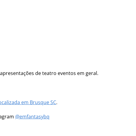
, apresentações de teatro eventos em geral.
ocalizada em Brusque SC
.
stagram
@emfantasybq