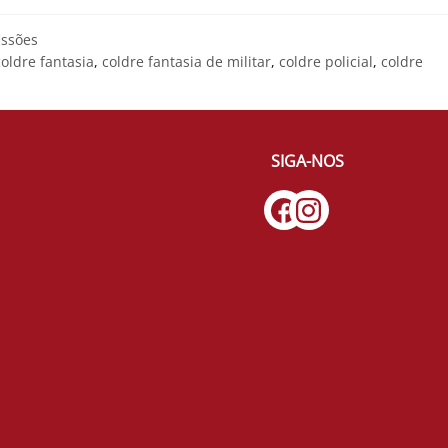
issões
coldre fantasia
,
coldre fantasia de militar
,
coldre policial
,
coldre
SIGA-NOS