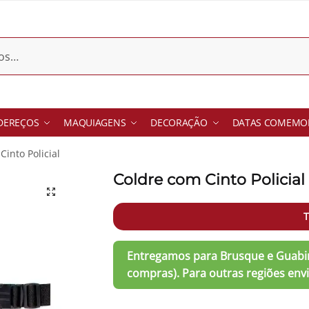
DEREÇOS
MAQUIAGENS
DECORAÇÃO
DATAS COMEMOR
Cinto Policial
Coldre com Cinto Policial
T