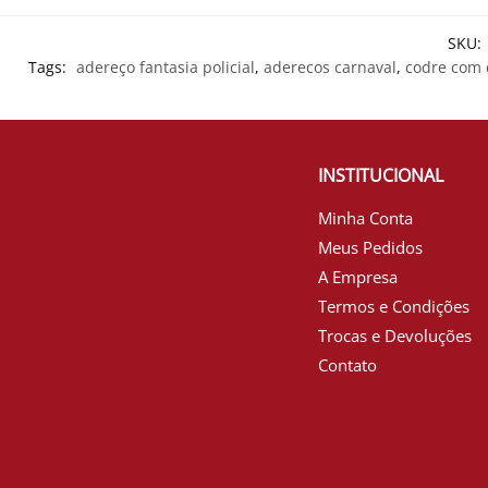
SKU:
Tags:
adereço fantasia policial
,
aderecos carnaval
,
codre com c
INSTITUCIONAL
Minha Conta
Meus Pedidos
A Empresa
Termos e Condições
Trocas e Devoluções
Contato