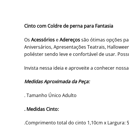
Cinto com Coldre de perna para Fantasia
Os
Acessórios
e
Adereços
são ótimas opções par
Aniversários, Apresentações Teatrais, Hallowee
poliéster sendo leve e confortável de usar. Possu
Invista nessa ideia e aproveite a conhecer nossa
Medidas Aproximada da Peça:
. Tamanho Único Adulto
. Medidas Cinto:
.Comprimento total do cinto 1,10cm x Largura: 