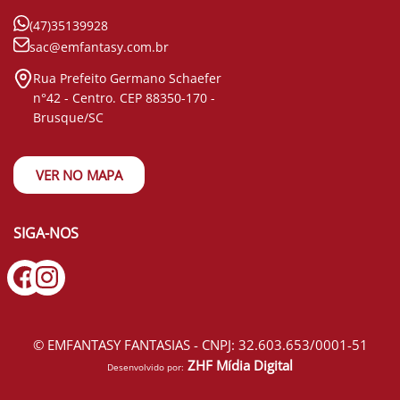
(47)35139928
sac@emfantasy.com.br
Rua Prefeito Germano Schaefer
n°42 - Centro. CEP 88350-170 -
Brusque/SC
VER NO MAPA
SIGA-NOS
© EMFANTASY FANTASIAS - CNPJ: 32.603.653/0001-51
ZHF Mídia Digital
Desenvolvido por: