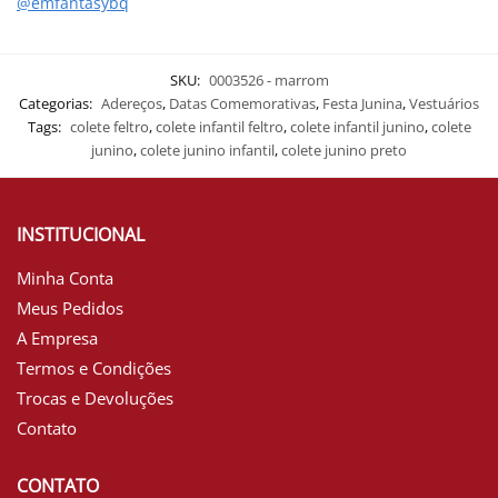
@emfantasybq
SKU:
0003526 - marrom
Categorias:
Adereços
,
Datas Comemorativas
,
Festa Junina
,
Vestuários
Tags:
colete feltro
,
colete infantil feltro
,
colete infantil junino
,
colete
junino
,
colete junino infantil
,
colete junino preto
INSTITUCIONAL
Minha Conta
Meus Pedidos
A Empresa
Termos e Condições
Trocas e Devoluções
Contato
CONTATO