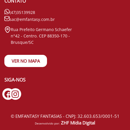
CONTATO
(47)35139928
sac@emfantasy.com.br
Rua Prefeito Germano Schaefer
n°42 - Centro. CEP 88350-170 -
Brusque/SC
VER NO MAPA
SIGA-NOS
© EMFANTASY FANTASIAS - CNPJ: 32.603.653/0001-51
ZHF Mídia Digital
Desenvolvido por: