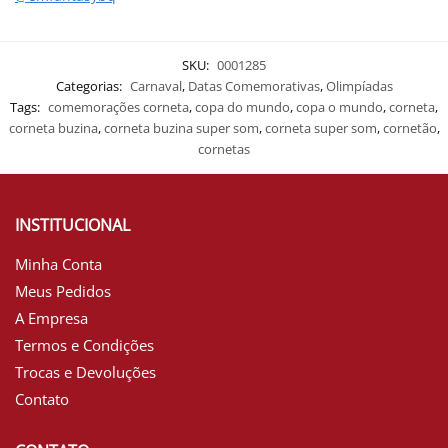
SKU:
0001285
Categorias:
Carnaval
,
Datas Comemorativas
,
Olimpíadas
Tags:
comemorações corneta
,
copa do mundo
,
copa o mundo
,
corneta
,
corneta buzina
,
corneta buzina super som
,
corneta super som
,
cornetão
,
cornetas
INSTITUCIONAL
Minha Conta
Meus Pedidos
A Empresa
Termos e Condições
Trocas e Devoluções
Contato