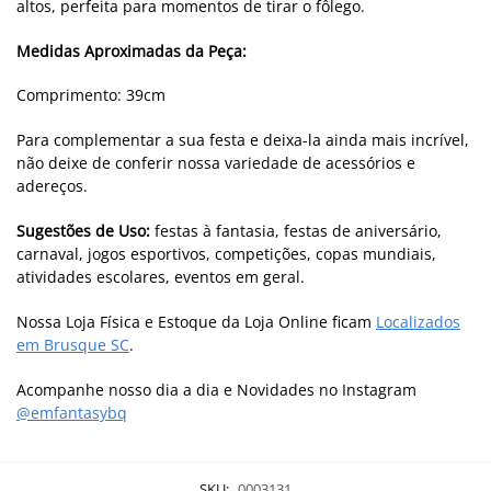
altos, perfeita para momentos de tirar o fôlego.
Medidas Aproximadas da Peça:
Comprimento: 39cm
Para complementar a sua festa e deixa-la ainda mais incrível,
não deixe de conferir nossa variedade de acessórios e
adereços.
Sugestões de Uso:
festas à fantasia, festas de aniversário,
carnaval, jogos esportivos, competições, copas mundiais,
atividades escolares, eventos em geral.
Nossa Loja Física e Estoque da Loja Online ficam
Localizados
em Brusque SC
.
Acompanhe nosso dia a dia e Novidades no Instagram
@emfantasybq
SKU:
0003131