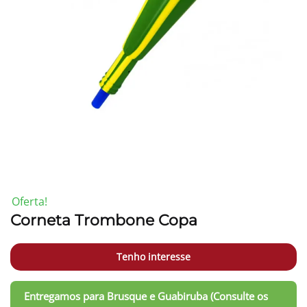
-31%
Oferta!
Corneta Trombone Copa
Tenho interesse