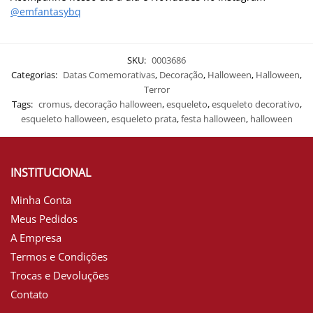
@emfantasybq
SKU:
0003686
Categorias:
Datas Comemorativas
,
Decoração
,
Halloween
,
Halloween
,
Terror
Tags:
cromus
,
decoração halloween
,
esqueleto
,
esqueleto decorativo
,
esqueleto halloween
,
esqueleto prata
,
festa halloween
,
halloween
INSTITUCIONAL
Minha Conta
Meus Pedidos
A Empresa
Termos e Condições
Trocas e Devoluções
Contato