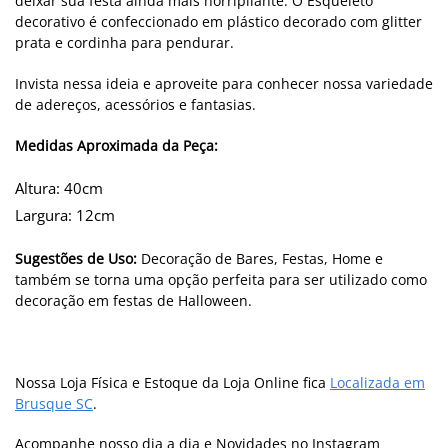
deixar sua festa ainda mais horripilante. O Esqueleto
decorativo é confeccionado em plástico decorado com glitter
prata e cordinha para pendurar.
Invista nessa ideia e aproveite para conhecer nossa variedade
de adereços, acessórios e fantasias.
Medidas Aproximada da Peça:
Altura: 40cm
Largura: 12cm
Sugestões de Uso:
Decoração de Bares, Festas, Home e
também se torna uma opção perfeita para ser utilizado como
decoração em festas de Halloween.
Nossa Loja Física e Estoque da Loja Online fica
Localizada em
Brusque SC
.
Acompanhe nosso dia a dia e Novidades no Instagram