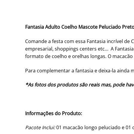
Fantasia Adulto Coelho Mascote Peluciado Pret
Comande a festa com essa Fantasia incrível de Co
empresarial, shoppings centers etc… A Fantasia
formato de coelho e orelhas longas. O macacão 
Para complementar a fantasia e deixa-la ainda m
*As fotos dos produtos são reais mas, pode hav
Informações do Produto:
Pacote Inclui:
01 macacão longo peluciado e 01 