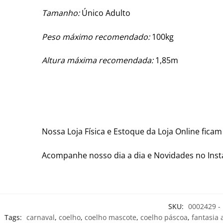
Tamanho:
Único Adulto
Peso máximo recomendado:
100kg
Altura máxima recomendada:
1,85m
Nossa Loja Física e Estoque da Loja Online fica
Acompanhe nosso dia a dia e Novidades no In
SKU:
0002429 - 
Tags:
carnaval
,
coelho
,
coelho mascote
,
coelho páscoa
,
fantasia 