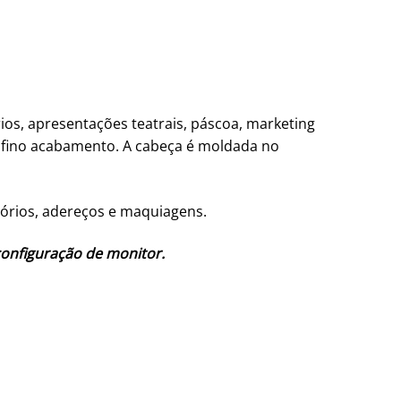
rios, apresentações teatrais, páscoa, marketing
e fino acabamento. A cabeça é moldada no
ssórios, adereços e maquiagens.
configuração de monitor.