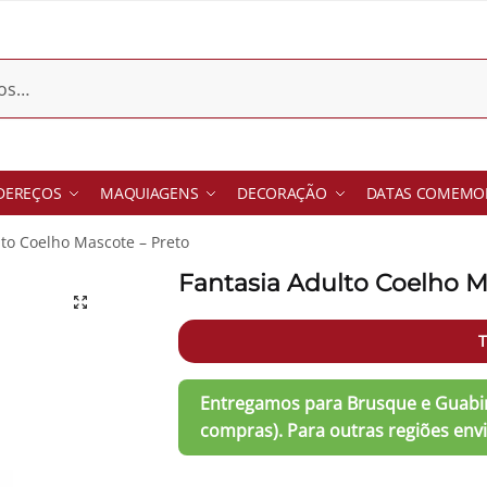
DEREÇOS
MAQUIAGENS
DECORAÇÃO
DATAS COMEMOR
lto Coelho Mascote – Preto
Fantasia Adulto Coelho M
T