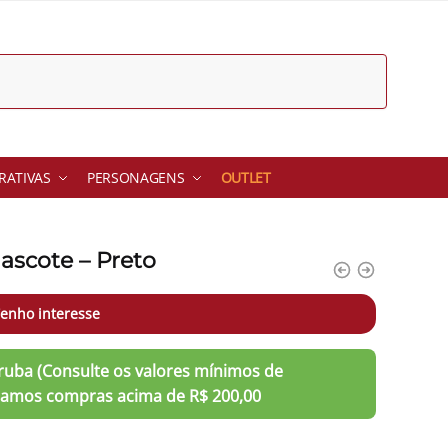
ATIVAS
PERSONAGENS
OUTLET
ascote – Preto
enho interesse