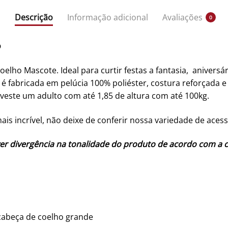
Descrição
Informação adicional
Avaliações
0
o
elho Mascote. Ideal para curtir festas a fantasia, aniversá
 é fabricada em pelúcia 100% poliéster, costura reforçada 
veste um adulto com até 1,85 de altura com até 100kg.
ais incrível, não deixe de conferir nossa variedade de ace
er divergência na tonalidade do produto de acordo com a 
cabeça de coelho grande