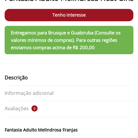
Tenho interesse
Descrição
Informação adicional
Avaliações
0
Fantasia Adulto Melindrosa Franjas