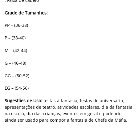
. Faixa de cabelo
Grade de Tamanhos:
PP – (36-38)
P –
(38-40)
M –
(42-44)
G –
(46-48)
GG – (50-52)
EG – (54-56)
Sugestões de Uso:
festas à fantasia, festas de aniversário,
apresentações de teatro, atividades escolares, dia da fantasia
na escola, dia das crianças, eventos em geral e podendo
ainda ser usado para compor a fantasia de Chefe da Máfia.