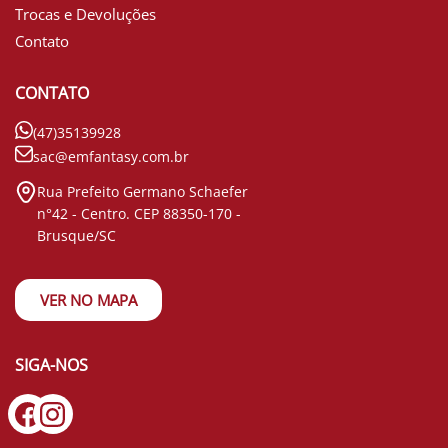
Trocas e Devoluções
Contato
CONTATO
(47)35139928
sac@emfantasy.com.br
Rua Prefeito Germano Schaefer
n°42 - Centro. CEP 88350-170 -
Brusque/SC
VER NO MAPA
SIGA-NOS