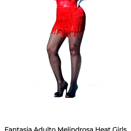
Fantasia Adulto Melindrosa Heat Girls