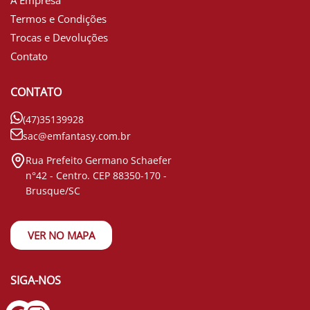
Termos e Condições
Trocas e Devoluções
Contato
CONTATO
(47)35139928
sac@emfantasy.com.br
Rua Prefeito Germano Schaefer
n°42 - Centro. CEP 88350-170 -
Brusque/SC
VER NO MAPA
SIGA-NOS