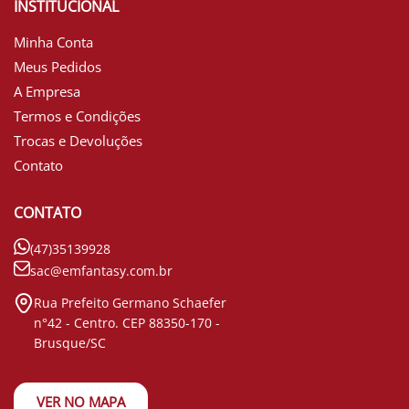
INSTITUCIONAL
Minha Conta
Meus Pedidos
A Empresa
Termos e Condições
Trocas e Devoluções
Contato
CONTATO
(47)35139928
sac@emfantasy.com.br
Rua Prefeito Germano Schaefer
n°42 - Centro. CEP 88350-170 -
Brusque/SC
VER NO MAPA