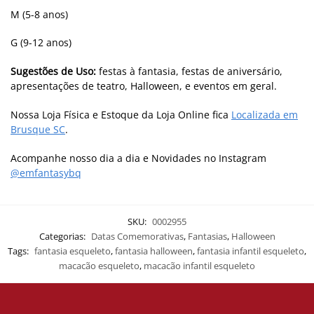
M (5-8 anos)
G (9-12 anos)
Sugestões de Uso:
festas à fantasia, festas de aniversário,
apresentações de teatro, Halloween, e eventos em geral.
Nossa Loja Física e Estoque da Loja Online fica
Localizada em
Brusque SC
.
Acompanhe nosso dia a dia e Novidades no Instagram
@emfantasybq
SKU:
0002955
Categorias:
Datas Comemorativas
,
Fantasias
,
Halloween
Tags:
fantasia esqueleto
,
fantasia halloween
,
fantasia infantil esqueleto
,
macacão esqueleto
,
macacão infantil esqueleto