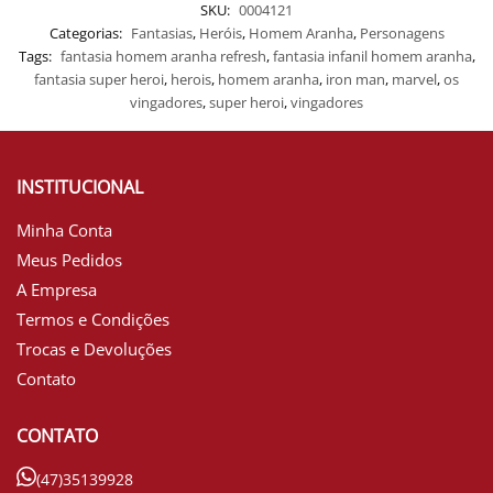
SKU:
0004121
Categorias:
Fantasias
,
Heróis
,
Homem Aranha
,
Personagens
Tags:
fantasia homem aranha refresh
,
fantasia infanil homem aranha
,
fantasia super heroi
,
herois
,
homem aranha
,
iron man
,
marvel
,
os
vingadores
,
super heroi
,
vingadores
INSTITUCIONAL
Minha Conta
Meus Pedidos
A Empresa
Termos e Condições
Trocas e Devoluções
Contato
CONTATO
(47)35139928