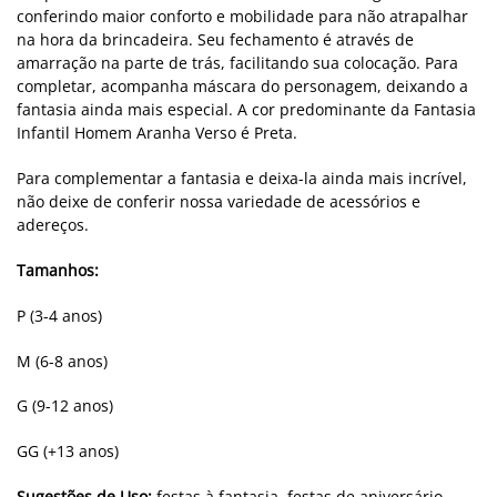
conferindo maior conforto e mobilidade para não atrapalhar
na hora da brincadeira. Seu fechamento é através de
amarração na parte de trás, facilitando sua colocação. Para
completar, acompanha máscara do personagem, deixando a
fantasia ainda mais especial. A cor predominante da Fantasia
Infantil Homem Aranha Verso é Preta.
Para complementar a fantasia e deixa-la ainda mais incrível,
não deixe de conferir nossa variedade de acessórios e
adereços.
Tamanhos:
P (3-4 anos)
M (6-8 anos)
G (9-12 anos)
GG (+13 anos)
Sugestões de Uso:
festas à fantasia, festas de aniversário,