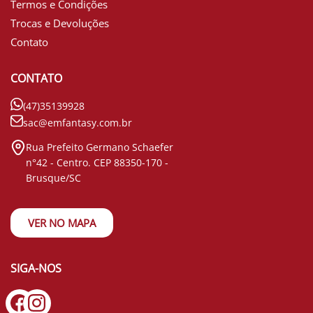
Termos e Condições
Trocas e Devoluções
Contato
CONTATO
(47)35139928
sac@emfantasy.com.br
Rua Prefeito Germano Schaefer
n°42 - Centro. CEP 88350-170 -
Brusque/SC
VER NO MAPA
SIGA-NOS