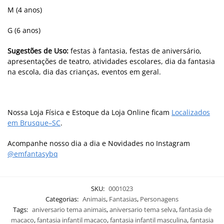
M (4 anos)
G (6 anos)
Sugestões de Uso:
festas à fantasia, festas de aniversário,
apresentações de teatro, atividades escolares, dia da fantasia
na escola, dia das crianças, eventos em geral.
Nossa Loja Física e Estoque da Loja Online ficam
Localizados
em Brusque–SC
.
Acompanhe nosso dia a dia e Novidades no Instagram
@emfantasybq
SKU:
0001023
Categorias:
Animais
,
Fantasias
,
Personagens
Tags:
aniversario tema animais
,
aniversario tema selva
,
fantasia de
macaco
,
fantasia infantil macaco
,
fantasia infantil masculina
,
fantasia