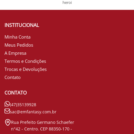
heroi
INSTITUCIONAL
Minha Conta
Meus Pedidos
A Empresa
Termos e Condições
Trocas e Devoluções
Contato
CONTATO
(47)35139928
sac@emfantasy.com.br
Rua Prefeito Germano Schaefer
n°42 - Centro. CEP 88350-170 -