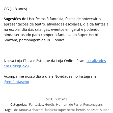
GG (+13 anos)
Sugestões de Uso:
festas à fantasia, festas de aniversário,
apresentações de teatro, atividades escolares, dia da fantasia
na escola, dia das crianças, eventos em geral e podendo
ainda ser usado para compor a fantasia do Super Herói
Shazam, personagem da DC Comics.
Nossa Loja Física e Estoque da Loja Online ficam
Localizados
em Brusque–SC
.
Acompanhe nosso dia a dia e Novidades no Instagram
@emfantasybq
SKU:
0001943
Categorias:
Fantasias
,
Heróis
,
Homem de Ferro
,
Personagens
Tags:
dc
,
fantasia shazam
,
fantasia super heroi
,
herois
,
shazam
,
super