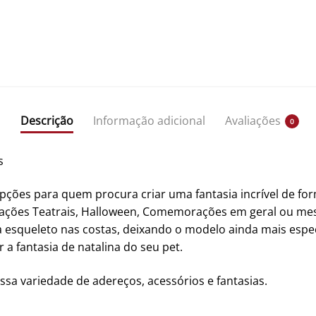
Descrição
Informação adicional
Avaliações
0
s
pções para quem procura criar uma fantasia incrível de fo
ntações Teatrais, Halloween, Comemorações em geral ou mes
squeleto nas costas, deixando o modelo ainda mais especia
 a fantasia de natalina do seu pet.
ssa variedade de adereços, acessórios e fantasias.