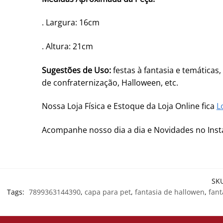
. Largura: 16cm
. Altura: 21cm
Sugestões de Uso:
festas à fantasia e temáticas,
de confraternização, Halloween, etc.
Nossa Loja Física e Estoque da Loja Online fica
L
Acompanhe nosso dia a dia e Novidades no In
SK
Tags:
7899363144390
,
capa para pet
,
fantasia de hallowen
,
fant