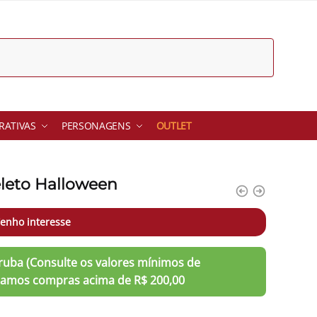
ATIVAS
PERSONAGENS
OUTLET
eleto Halloween
enho interesse