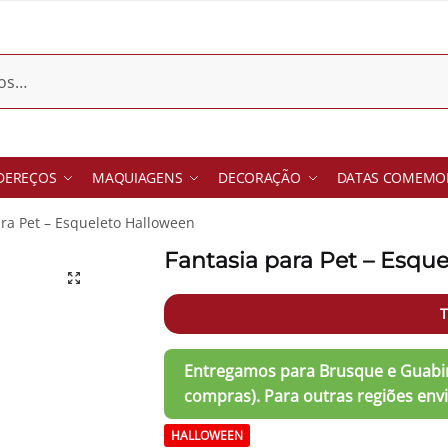
DEREÇOS
MAQUIAGENS
DECORAÇÃO
DATAS COMEMOR
ara Pet – Esqueleto Halloween
Fantasia para Pet – Esqu
T
HALLOWEEN