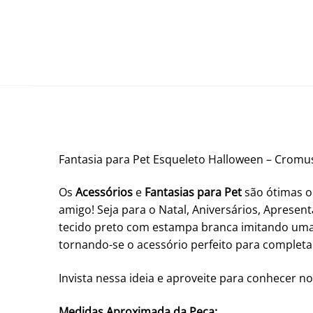
Fantasia para Pet Esqueleto Halloween – Cromu
Os
Acessórios
e
Fantasias para Pet
são ótimas o
amigo! Seja para o Natal, Aniversários, Aprese
tecido preto com estampa branca imitando uma e
tornando-se o acessório perfeito para completar
Invista nessa ideia e aproveite para conhecer no
Medidas Aproximada da Peça: