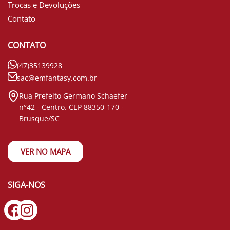
Trocas e Devoluções
Contato
CONTATO
(47)35139928
sac@emfantasy.com.br
Rua Prefeito Germano Schaefer
n°42 - Centro. CEP 88350-170 -
Brusque/SC
VER NO MAPA
SIGA-NOS