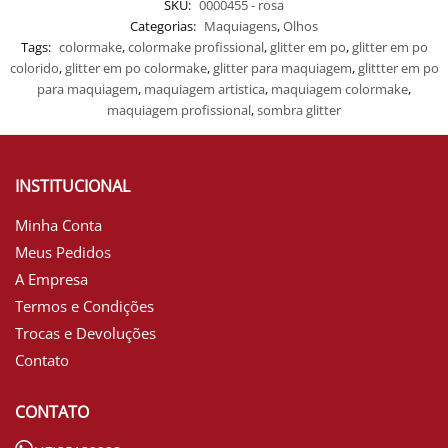
SKU:
0000455 - rosa
Categorias:
Maquiagens
,
Olhos
Tags:
colormake
,
colormake profissional
,
glitter em po
,
glitter em po
colorido
,
glitter em po colormake
,
glitter para maquiagem
,
glittter em po
para maquiagem
,
maquiagem artistica
,
maquiagem colormake
,
maquiagem profissional
,
sombra glitter
INSTITUCIONAL
Minha Conta
Meus Pedidos
A Empresa
Termos e Condições
Trocas e Devoluções
Contato
CONTATO