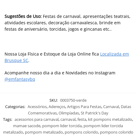
Sugestões de Uso:
Festas de carnaval, apresentações teatrais,
atividades escolares, decoração carnavalesca, brinde em
festas de aniversário, torcidas, jogos e gincanas etc..
Nossa Loja Física e Estoque da Loja Online fica
Localizada em
Brusque SC
.
Acompanhe nosso dia a dia e Novidades no Instagram
@emfantasybq
SKU:
0003750-verde
Categorias:
Acessórios
,
Adereços
,
Artigos Para Festas
,
Carnaval
,
Datas
Comemorativas
,
Olimpíadas
,
St Patrick's Day
Tags:
acessorios para carnaval
,
carnaval
,
festa
,
kit pompons metalizado
,
mamae sacode
,
pompom lider torcida
,
pompom lider torcida
metalizado
,
pompom metalizado
,
pompons colorido
,
pompons colorido