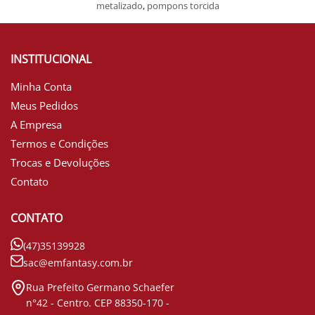
metalizado
,
pompons torcida
INSTITUCIONAL
Minha Conta
Meus Pedidos
A Empresa
Termos e Condições
Trocas e Devoluções
Contato
CONTATO
(47)35139928
sac@emfantasy.com.br
Rua Prefeito Germano Schaefer
n°42 - Centro. CEP 88350-170 -