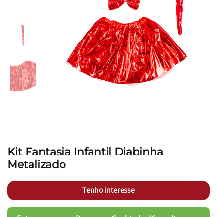
Kit Fantasia Infantil Diabinha
Metalizado
Tenho interesse