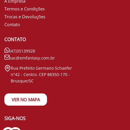
A Empresa
Termos e Condições
Trocas e Devoluções
Contato
CONTATO
(47)35139928
sac@emfantasy.com.br
Rua Prefeito Germano Schaefer
n°42 - Centro. CEP 88350-170 -
Brusque/SC
VER NO MAPA
SIGA-NOS