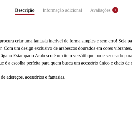
Descrição
Informação adicional
Avaliações
0
rocura criar uma fantasia incrível de forma simples e sem erro! Seja pa
 Com um design exclusivo de arabescos dourados em cores vibrantes, e
 Cigano Estampado Arabesco é um item versátil que pode ser usado para
que é a escolha perfeita para quem busca um acessório único e cheio de e
de adereços, acessórios e fantasias.