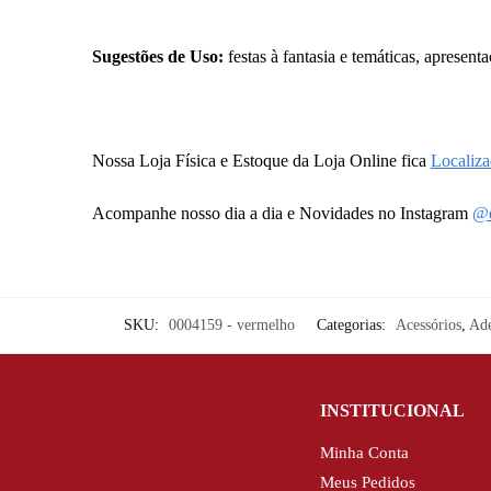
Sugestões de Uso:
festas à fantasia e temáticas, apresent
Nossa Loja Física e Estoque da Loja Online fica
Localiz
Acompanhe nosso dia a dia e Novidades no Instagram
@e
SKU:
0004159 - vermelho
Categorias:
Acessórios
,
Ade
INSTITUCIONAL
Minha Conta
Meus Pedidos