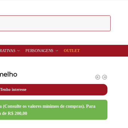
RATIVAS
PERSONAGENS
OUTLET
melho
Tenho interesse