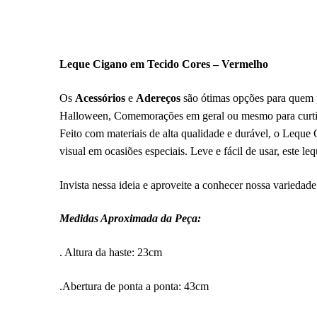
Leque Cigano em Tecido Cores – Vermelho
Os
Acessórios
e
Adereços
são ótimas opções para quem p
Halloween, Comemorações em geral ou mesmo para curtir.
Feito com materiais de alta qualidade e durável, o Leque
visual em ocasiões especiais. Leve e fácil de usar, este le
Invista nessa ideia e aproveite a conhecer nossa variedade 
Medidas Aproximada da Peça:
. Altura da haste: 23cm
.Abertura de ponta a ponta: 43cm