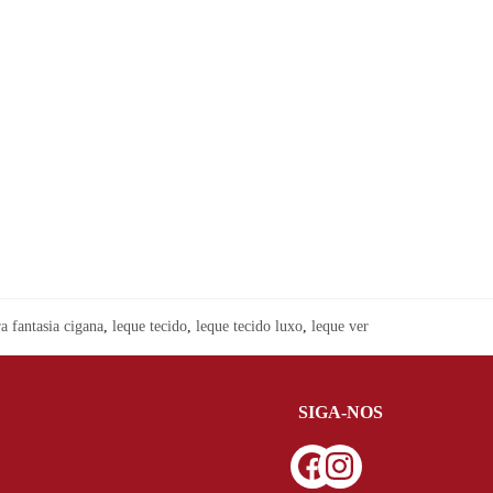
a fantasia cigana
,
leque tecido
,
leque tecido luxo
,
leque ver
SIGA-NOS