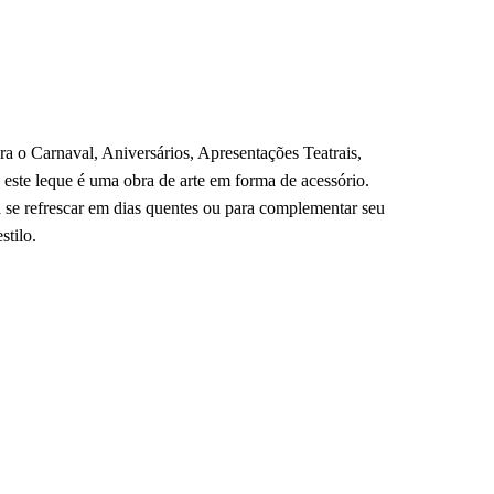
ra o Carnaval, Aniversários, Apresentações Teatrais,
ste leque é uma obra de arte em forma de acessório.
 se refrescar em dias quentes ou para complementar seu
stilo.