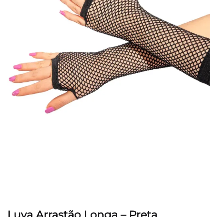
Luva Arrastão Longa – Preta