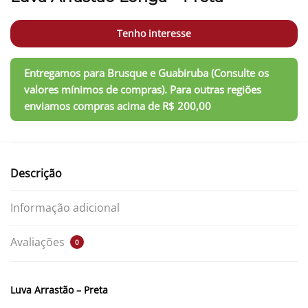
Tenho interesse
Descrição
Informação adicional
Avaliações
0
Luva Arrastão – Preta