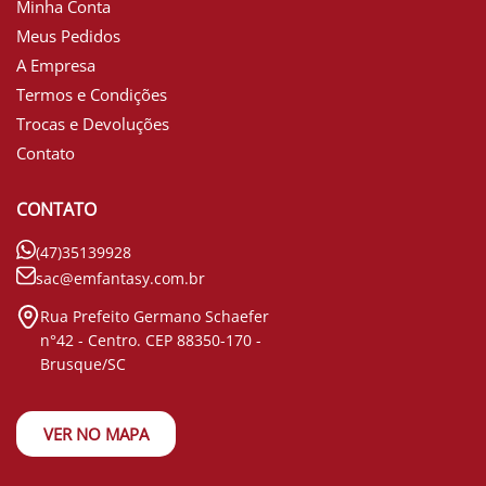
Minha Conta
Meus Pedidos
A Empresa
Termos e Condições
Trocas e Devoluções
Contato
CONTATO
(47)35139928
sac@emfantasy.com.br
Rua Prefeito Germano Schaefer
n°42 - Centro. CEP 88350-170 -
Brusque/SC
VER NO MAPA