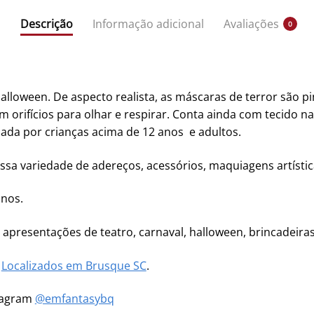
Descrição
Informação adicional
Avaliações
0
Halloween. De aspecto realista, as máscaras de terror são 
m orifícios para olhar e respirar. Conta ainda com tecido n
da por crianças acima de 12 anos e adultos.
ssa variedade de adereços, acessórios, maquiagens artística
anos.
, apresentações de teatro, carnaval, halloween, brincadeiras
m
Localizados em Brusque SC
.
stagram
@emfantasybq