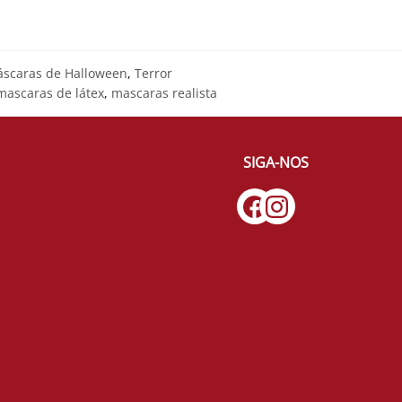
scaras de Halloween
,
Terror
mascaras de látex
,
mascaras realista
SIGA-NOS