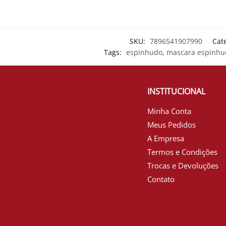
SKU:
7896541907990
Cat
Tags:
espinhudo
,
mascara espinhu
INSTITUCIONAL
Minha Conta
Meus Pedidos
A Empresa
Termos e Condições
Trocas e Devoluções
Contato