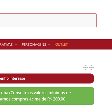
ATIVAS
PERSONAGENS
OUTLET
o
enho interesse