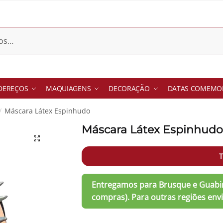
DEREÇOS
MAQUIAGENS
DECORAÇÃO
DATAS COMEMOR
Máscara Látex Espinhudo
/
Máscara Látex Espinhud
T