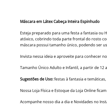
Máscara em Látex Cabeça Inteira Espinhudo
Esteja preparado para uma festa a fantasia ou 
atóxico, cobrindo toda parte frontal do rosto co
máscara possui tamanho único, podendo ser usa
Invista nessa ideia e aproveite para conhecer no
Tamanho Único Adulto e Infantil, a partir de 12 
Sugestões de Uso:
festas à fantasia e temáticas
Nossa Loja Física e Estoque da Loja Online fica
Acompanhe nosso dia a dia e Novidades no In