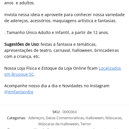
anos e adultos.
Invista nessa ideia e aproveite para conhecer nossa variedade
de adereços, acessórios, maquiagens artística e fantasias.
. Tamanho Único Adulto e Infantil, a partir de 12 anos.
Sugestões de Uso:
festas à fantasia e temáticas,
apresentações de teatro, carnaval, halloween, brincadeiras
com a criança, etc.
Nossa Loja Física e Estoque da Loja Online ficam
Localizados
em Brusque SC
.
Acompanhe nosso dia a dia e Novidades no Instagram
@emfantasybq
SKU:
0000363
Categorias:
Adereços
,
Datas Comemorativas
,
Halloween
,
Máscaras
,
Máscaras de Halloween
,
Terror