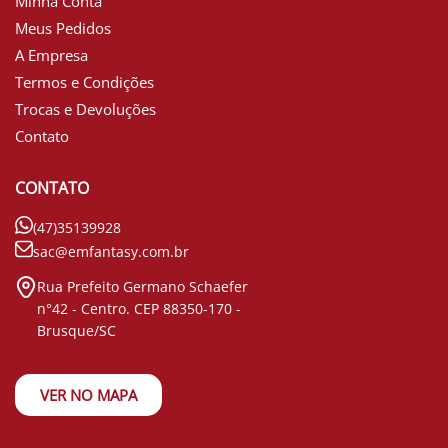
Minha Conta
Meus Pedidos
A Empresa
Termos e Condições
Trocas e Devoluções
Contato
CONTATO
(47)35139928
sac@emfantasy.com.br
Rua Prefeito Germano Schaefer
n°42 - Centro. CEP 88350-170 -
Brusque/SC
VER NO MAPA