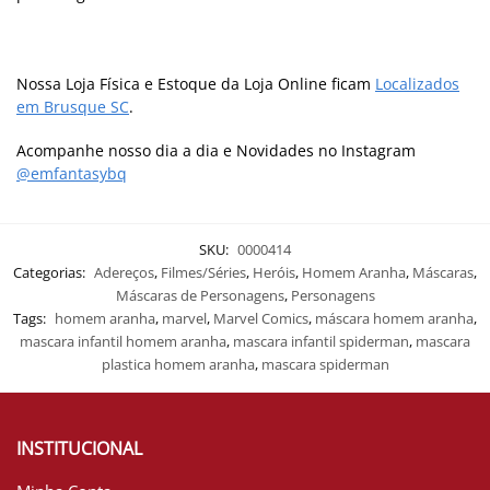
Nossa Loja Física e Estoque da Loja Online ficam
Localizados
em Brusque SC
.
Acompanhe nosso dia a dia e Novidades no Instagram
@emfantasybq
SKU:
0000414
Categorias:
Adereços
,
Filmes/Séries
,
Heróis
,
Homem Aranha
,
Máscaras
,
Máscaras de Personagens
,
Personagens
Tags:
homem aranha
,
marvel
,
Marvel Comics
,
máscara homem aranha
,
mascara infantil homem aranha
,
mascara infantil spiderman
,
mascara
plastica homem aranha
,
mascara spiderman
INSTITUCIONAL