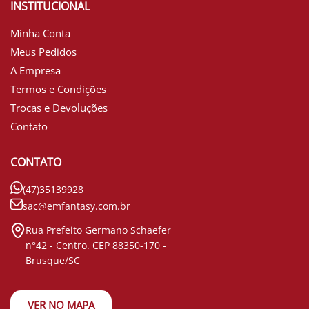
INSTITUCIONAL
Minha Conta
Meus Pedidos
A Empresa
Termos e Condições
Trocas e Devoluções
Contato
CONTATO
(47)35139928
sac@emfantasy.com.br
Rua Prefeito Germano Schaefer
n°42 - Centro. CEP 88350-170 -
Brusque/SC
VER NO MAPA