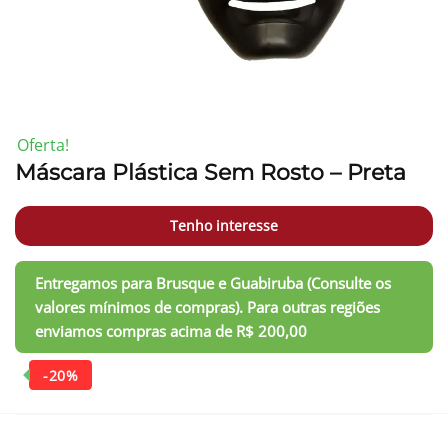
-20%
Oferta!
Máscara Plástica Sem Rosto – Preta
Tenho interesse