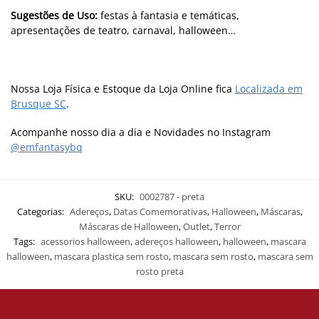
Sugestões de Uso:
festas à fantasia e temáticas,
apresentações de teatro, carnaval, halloween…
Nossa Loja Física e Estoque da Loja Online fica
Localizada em
Brusque SC
.
Acompanhe nosso dia a dia e Novidades no Instagram
@emfantasybq
SKU:
0002787 - preta
Categorias:
Adereços
,
Datas Comemorativas
,
Halloween
,
Máscaras
,
Máscaras de Halloween
,
Outlet
,
Terror
Tags:
acessorios halloween
,
adereços halloween
,
halloween
,
mascara
halloween
,
mascara plastica sem rosto
,
mascara sem rosto
,
mascara sem
rosto preta