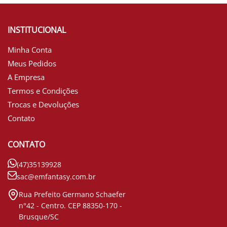
INSTITUCIONAL
Minha Conta
Meus Pedidos
A Empresa
Termos e Condições
Trocas e Devoluções
Contato
CONTATO
(47)35139928
sac@emfantasy.com.br
Rua Prefeito Germano Schaefer
n°42 - Centro. CEP 88350-170 -
Brusque/SC