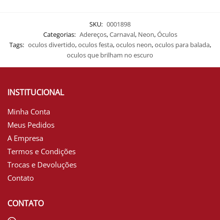
SKU:
0001898
Categorias:
Adereços
,
Carnaval
,
Neon
,
Óculos
Tags:
oculos divertido
,
oculos festa
,
oculos neon
,
oculos para balada
,
oculos que brilham no escuro
INSTITUCIONAL
Minha Conta
Meus Pedidos
A Empresa
Termos e Condições
Trocas e Devoluções
Contato
CONTATO