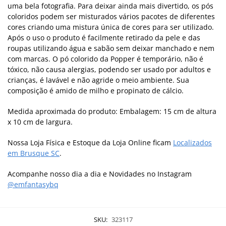
uma bela fotografia. Para deixar ainda mais divertido, os pós
coloridos podem ser misturados vários pacotes de diferentes
cores criando uma mistura única de cores para ser utilizado.
Após o uso o produto é facilmente retirado da pele e das
roupas utilizando água e sabão sem deixar manchado e nem
com marcas. O pó colorido da Popper é temporário, não é
tóxico, não causa alergias, podendo ser usado por adultos e
crianças, é lavável e não agride o meio ambiente. Sua
composição é amido de milho e propinato de cálcio.
Medida aproximada do produto: Embalagem: 15 cm de altura
x 10 cm de largura.
Nossa Loja Física e Estoque da Loja Online ficam
Localizados
em Brusque SC
.
Acompanhe nosso dia a dia e Novidades no Instagram
@emfantasybq
SKU:
323117