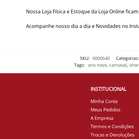
Nossa Loja Física e Estoque da Loja Online fica
Acompanhe nosso dia a dia e Novidades no In
SKU:
0000640
Categorias
Tags:
ano novo
,
carnaval
,
shor
INSTITUCIONAL
Minha Conta
Meus Pedidos
A Empresa
Termos e Condições
Trocas e Devoluções