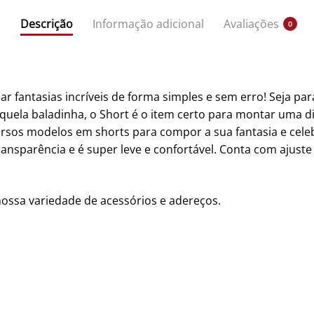
Descrição
Informação adicional
Avaliações
0
r fantasias incríveis de forma simples e sem erro! Seja par
aquela baladinha, o Short é o item certo para montar uma d
ersos modelos em shorts para compor a sua fantasia e cele
ansparência e é super leve e confortável. Conta com ajust
nossa variedade de acessórios e adereços.