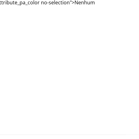
attribute_pa_color no-selection">Nenhum