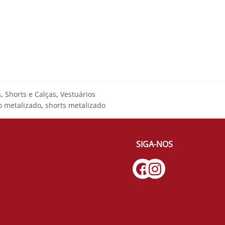
s
,
Shorts e Calças
,
Vestuários
o metalizado
,
shorts metalizado
SIGA-NOS