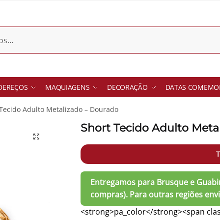
DEREÇOS
MAQUIAGENS
DECORAÇÃO
DATAS COMEMOR
 Tecido Adulto Metalizado – Dourado
Short Tecido Adulto Meta
T
<strong>pa_color</strong><span clas