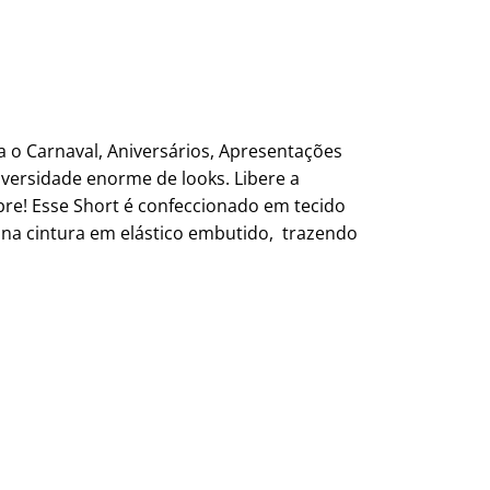
a o Carnaval, Aniversários, Apresentações
iversidade enorme de looks. Libere a
bre! Esse Short é confeccionado em tecido
e na cintura em elástico embutido, trazendo