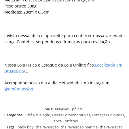
Peso bruto: 508g
Medidas: 28cm x 6,5cm.
Invista nessa ideia e aproveite para conhecer nossa variedade
Lança Confetes, serpentinas e fumaças para revelação.
Nossa Loja Física e Estoque da Loja Online fica
Localizada em
Brusque SC
.
Acompanhe nosso dia a dia e Novidades no Instagram
@emfantasybq
SKU:
0004149 - pó azul
Categorias:
Chá Revelação
,
Datas Comemorativas
,
Fumaças Coloridas
,
Lança Confetes
Tags:
baby boy
,
cha revelação
,
cha revelacao menina
,
cha revelacao