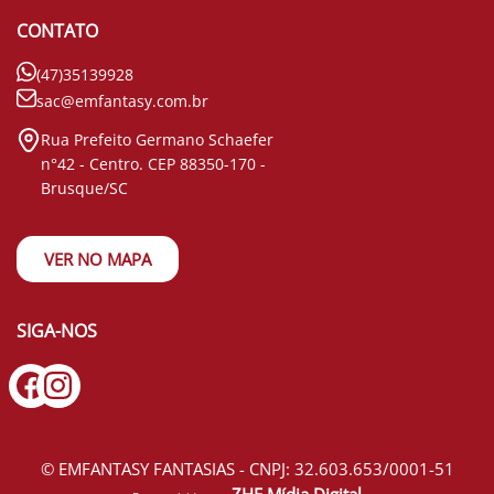
CONTATO
(47)35139928
sac@emfantasy.com.br
Rua Prefeito Germano Schaefer
n°42 - Centro. CEP 88350-170 -
Brusque/SC
VER NO MAPA
SIGA-NOS
© EMFANTASY FANTASIAS - CNPJ: 32.603.653/0001-51