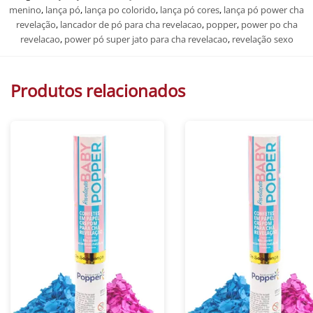
menino
,
lança pó
,
lança po colorido
,
lança pó cores
,
lança pó power cha
revelação
,
lancador de pó para cha revelacao
,
popper
,
power po cha
revelacao
,
power pó super jato para cha revelacao
,
revelação sexo
Produtos relacionados