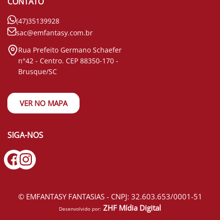
CONTATO
(47)35139928
sac@emfantasy.com.br
Rua Prefeito Germano Schaefer
n°42 - Centro. CEP 88350-170 -
Brusque/SC
VER NO MAPA
SIGA-NOS
© EMFANTASY FANTASIAS - CNPJ: 32.603.653/0001-51
ZHF Mídia Digital
Desenvolvido por: