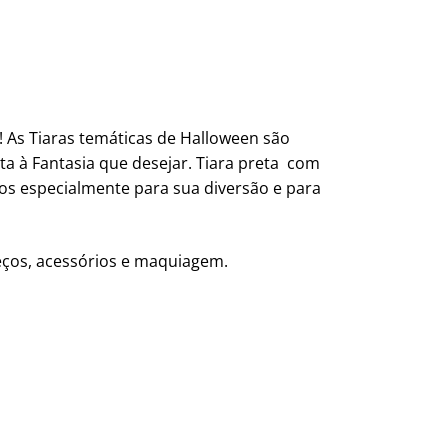
 As Tiaras temáticas de Halloween são
a à Fantasia que desejar. Tiara preta com
tos especialmente para sua diversão e para
reços, acessórios e maquiagem.