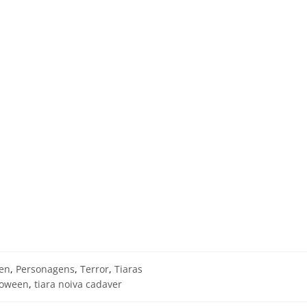
en
,
Personagens
,
Terror
,
Tiaras
lloween
,
tiara noiva cadaver