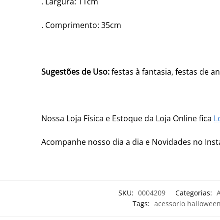
. Largura: 11cm
. Comprimento: 35cm
Sugestões de Uso:
festas à fantasia, festas de a
Nossa Loja Física e Estoque da Loja Online fica
L
Acompanhe nosso dia a dia e Novidades no In
SKU:
0004209
Categorias:
A
Tags:
acessorio hallowee