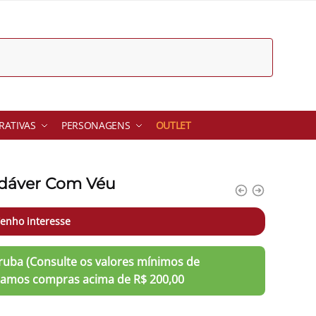
ATIVAS
PERSONAGENS
OUTLET
adáver Com Véu
enho interesse