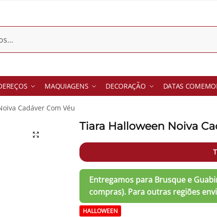
DEREÇOS
MAQUIAGENS
DECORAÇÃO
DATAS COMEMOR
 Noiva Cadáver Com Véu
Tiara Halloween Noiva C
T
HALLOWEEN