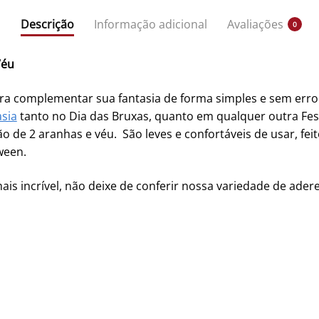
Descrição
Informação adicional
Avaliações
0
Véu
ra complementar sua fantasia de forma simples e sem erro!
sia
tanto no Dia das Bruxas, quanto em qualquer outra Fest
 de 2 aranhas e véu. São leves e confortáveis de usar, fei
ween.
ais incrível, não deixe de conferir nossa variedade de ade