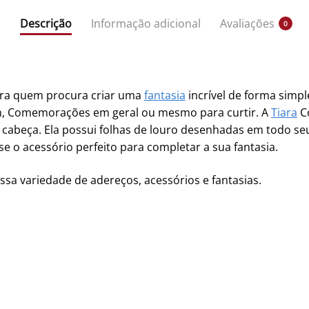
Descrição
Informação adicional
Avaliações
0
ara quem procura criar uma
fantasia
incrível de forma simpl
en, Comemorações em geral ou mesmo para curtir. A
Tiara
Co
 cabeça. Ela possui folhas de louro desenhadas em todo se
se o acessório perfeito para completar a sua fantasia.
ssa variedade de adereços, acessórios e fantasias.