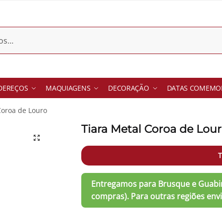
DEREÇOS
MAQUIAGENS
DECORAÇÃO
DATAS COMEMOR
Coroa de Louro
Tiara Metal Coroa de Lou
T