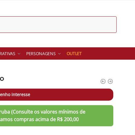
ATIVAS
PERSONAGENS
OUTLET
ro
enho interesse