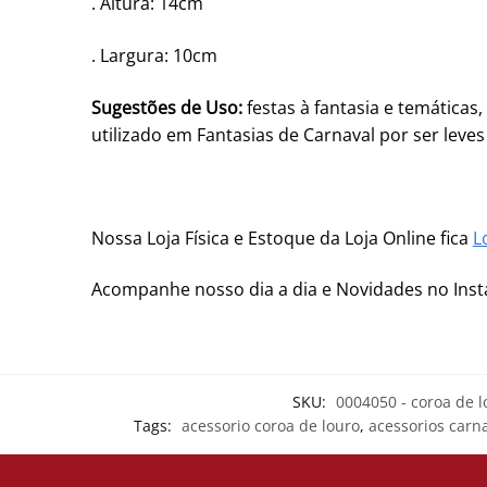
. Altura: 14cm
. Largura: 10cm
Sugestões de Uso:
festas à fantasia e temáticas
utilizado em Fantasias de Carnaval por ser leves
Nossa Loja Física e Estoque da Loja Online fica
L
Acompanhe nosso dia a dia e Novidades no In
SKU:
0004050 - coroa de l
Tags:
acessorio coroa de louro
,
acessorios carn