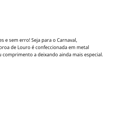
es e sem erro! Seja para o Carnaval,
roa de Louro é confeccionada em metal
u comprimento a deixando ainda mais especial.