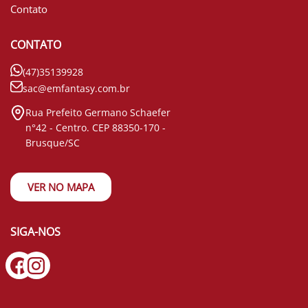
Contato
CONTATO
(47)35139928
sac@emfantasy.com.br
Rua Prefeito Germano Schaefer
n°42 - Centro. CEP 88350-170 -
Brusque/SC
VER NO MAPA
SIGA-NOS