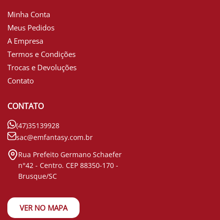
Minha Conta
Meus Pedidos
A Empresa
Termos e Condições
Trocas e Devoluções
Contato
CONTATO
(47)35139928
sac@emfantasy.com.br
Rua Prefeito Germano Schaefer
n°42 - Centro. CEP 88350-170 -
Brusque/SC
VER NO MAPA