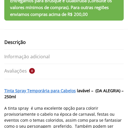
Descrição
Informação adicional
Avaliações
0
Tinta Spray Temporária para Cabelos
lavável – (DA ALEGRIA) –
250ml
A tinta spray é uma excelente opção para colorir
provisoriamente o cabelo na época de carnaval, festas ou
eventos com o temas coloridos, assim como para se fantasiar
como o seu personagem preferido. Também podem ser