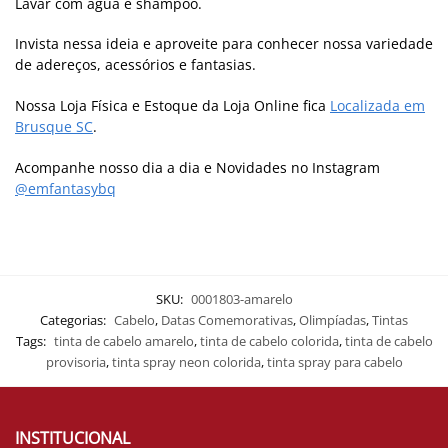
Lavar com água e shampoo.
Invista nessa ideia e aproveite para conhecer nossa variedade
de adereços, acessórios e fantasias.
Nossa Loja Física e Estoque da Loja Online fica
Localizada em
Brusque SC
.
Acompanhe nosso dia a dia e Novidades no Instagram
@emfantasybq
SKU:
0001803-amarelo
Categorias:
Cabelo
,
Datas Comemorativas
,
Olimpíadas
,
Tintas
Tags:
tinta de cabelo amarelo
,
tinta de cabelo colorida
,
tinta de cabelo
provisoria
,
tinta spray neon colorida
,
tinta spray para cabelo
INSTITUCIONAL