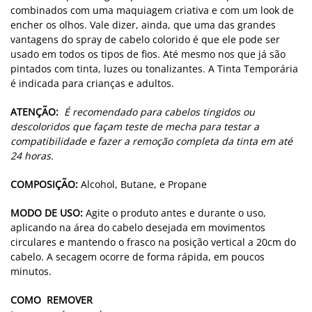
combinados com uma maquiagem criativa e com um look de
encher os olhos. Vale dizer, ainda, que uma das grandes
vantagens do spray de cabelo colorido é que ele pode ser
usado em todos os tipos de fios. Até mesmo nos que já são
pintados com tinta, luzes ou tonalizantes. A Tinta Temporária
é indicada para crianças e adultos.
ATENÇÃO:
É recomendado para cabelos tingidos ou
descoloridos que façam teste de mecha para testar a
compatibilidade e fazer a remoção completa da tinta em até
24 horas.
COMPOSIÇÃO:
Alcohol, Butane, e Propane
MODO DE USO:
Agite o produto antes e durante o uso,
aplicando na área do cabelo desejada em movimentos
circulares e mantendo o frasco na posição vertical a 20cm do
cabelo. A secagem ocorre de forma rápida, em poucos
minutos.
COMO REMOVER