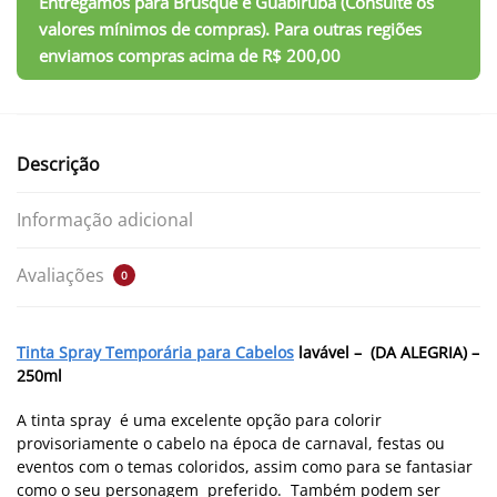
Descrição
Informação adicional
Avaliações
0
Tinta Spray Temporária para Cabelos
lavável – (DA ALEGRIA) –
250ml
A tinta spray é uma excelente opção para colorir
provisoriamente o cabelo na época de carnaval, festas ou
eventos com o temas coloridos, assim como para se fantasiar
como o seu personagem preferido. Também podem ser