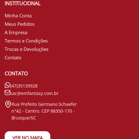
INSTITUCIONAL
Minha Conta
Meus Pedidos
A Empresa
Termos e Condições
Trocas e Devoluções
Contato
CONTATO
(47)35139928
sac@emfantasy.com.br
Rua Prefeito Germano Schaefer
n°42 - Centro. CEP 88350-170 -
Brusque/SC
VER NO MAPA