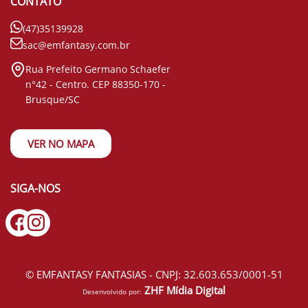
CONTATO
(47)35139928
sac@emfantasy.com.br
Rua Prefeito Germano Schaefer
n°42 - Centro. CEP 88350-170 -
Brusque/SC
VER NO MAPA
SIGA-NOS
© EMFANTASY FANTASIAS - CNPJ: 32.603.653/0001-51
ZHF Mídia Digital
Desenvolvido por: