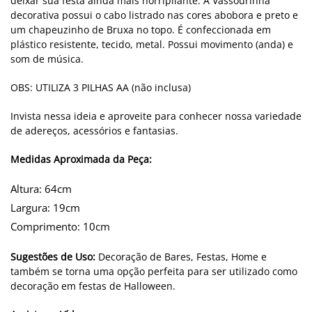
deixar sua festa ainda mais horripilante. A Vassourinha
decorativa possui o cabo listrado nas cores abobora e preto e
um chapeuzinho de Bruxa no topo. É confeccionada em
plástico resistente, tecido, metal. Possui movimento (anda) e
som de música.
OBS: UTILIZA 3 PILHAS AA (não inclusa)
Invista nessa ideia e aproveite para conhecer nossa variedade
de adereços, acessórios e fantasias.
Medidas Aproximada da Peça:
Altura: 64cm
Largura: 19cm
Comprimento: 10cm
Sugestões de Uso:
Decoração de Bares, Festas, Home e
também se torna uma opção perfeita para ser utilizado como
decoração em festas de Halloween.