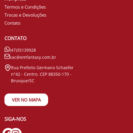
Termos e Condições
Trocas e Devoluções
Contato
CONTATO
(47)35139928
sac@emfantasy.com.br
Rua Prefeito Germano Schaefer
n°42 - Centro. CEP 88350-170 -
Brusque/SC
VER NO MAPA
SIGA-NOS