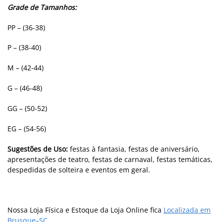
Grade de Tamanhos:
PP – (36-38)
P –
(38-40)
M –
(42-44)
G –
(46-48)
GG – (50-52)
EG – (54-56)
Sugestões de Uso:
festas à fantasia, festas de aniversário,
apresentações de teatro, festas de carnaval, festas temáticas,
despedidas de solteira e eventos em geral.
Nossa Loja Física e Estoque da Loja Online fica
Localizada em
Brusque–SC
.