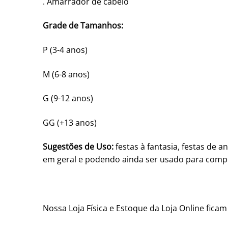
. Amarrador de cabelo
Grade de Tamanhos:
P (3-4 anos)
M (6-8 anos)
G (9-12 anos)
GG (+13 anos)
Sugestões de Uso:
festas à fantasia, festas de a
em geral e podendo ainda ser usado para compor
Nossa Loja Física e Estoque da Loja Online fica