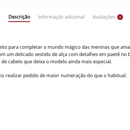
Descrição
Informação adicional
Avaliações
0
erfeito para completar o mundo mágico das meninas que am
om um delicado vestido de alça com detalhes em paetê no
 de cabelo
que deixa o modelo ainda mais especial.
 realizar pedido de maior numeração do que o habitual.