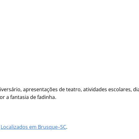
niversário, apresentações de teatro, atividades escolares, di
 a fantasia de fadinha.
m
Localizados em Brusque–SC
.