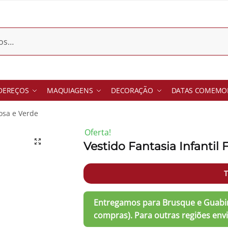
DEREÇOS
MAQUIAGENS
DECORAÇÃO
DATAS COMEMOR
Rosa e Verde
Oferta!
Vestido Fantasia Infantil
-56%
T