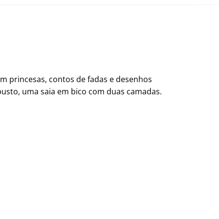
am princesas, contos de fadas e desenhos
 busto, uma saia em bico com duas camadas.