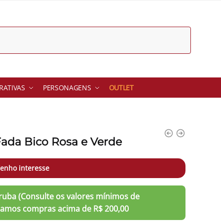
ATIVAS
PERSONAGENS
OUTLET
 Fada Bico Rosa e Verde
enho interesse