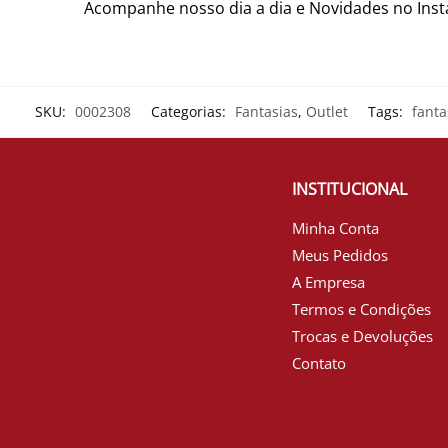
Acompanhe nosso dia a dia e Novidades no In
SKU:
0002308
Categorias:
Fantasias
,
Outlet
Tags:
fanta
INSTITUCIONAL
Minha Conta
Meus Pedidos
A Empresa
Termos e Condições
Trocas e Devoluções
Contato