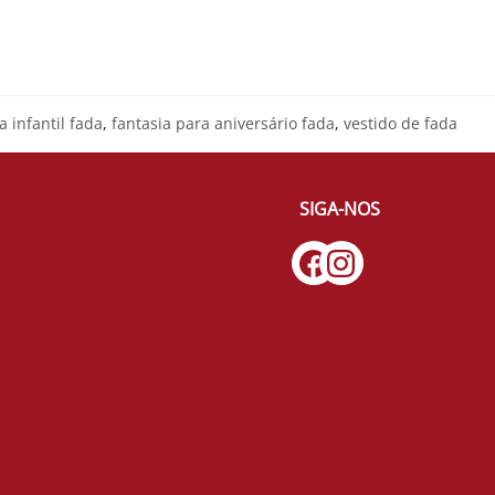
a infantil fada
,
fantasia para aniversário fada
,
vestido de fada
SIGA-NOS