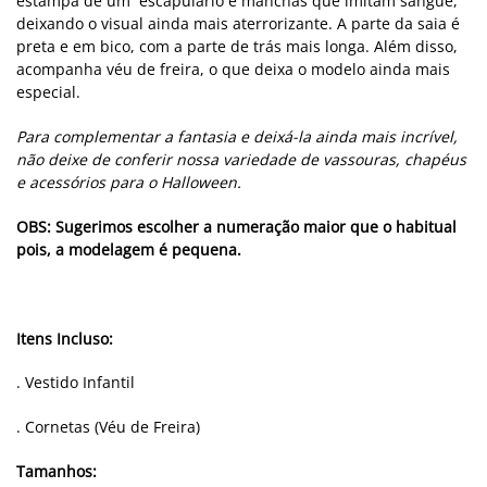
estampa de um escapulário e
manchas que imitam sangue,
deixando o visual ainda mais aterrorizante. A parte da saia é
preta e em bico, com a parte de trás mais longa. Além disso,
acompanha véu de freira, o que deixa o modelo ainda mais
especial.
Para complementar a fantasia e deixá-la ainda mais incrível,
não deixe de conferir nossa variedade de vassouras, chapéus
e acessórios para o Halloween.
OBS: Sugerimos escolher a numeração maior que o habitual
pois, a modelagem é pequena.
Itens Incluso:
. Vestido Infantil
. Cornetas (Véu de Freira)
Tamanhos: