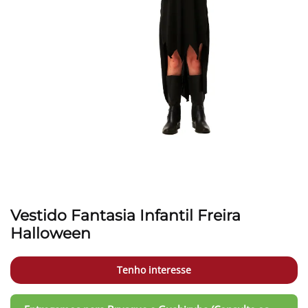
Vestido Fantasia Infantil Freira
Halloween
Tenho interesse