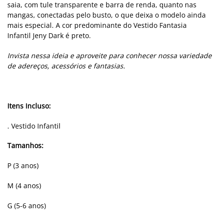
saia, com tule transparente e barra de renda, quanto nas
mangas, conectadas pelo busto, o
que deixa o modelo ainda
mais especial. A cor predominante do Vestido Fantasia
Infantil Jeny Dark é preto.
Invista nessa ideia e aproveite para conhecer nossa variedade
de adereços, acessórios e fantasias.
Itens Incluso:
. Vestido Infantil
Tamanhos:
P (3 anos)
M (4 anos)
G (5-6 anos)