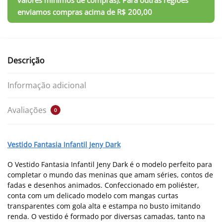
Descrição
Informação adicional
Avaliações
0
Vestido Fantasia Infantil Jeny Dark
O Vestido Fantasia Infantil Jeny Dark é o modelo perfeito para
completar o mundo das meninas que amam séries, contos de
fadas e desenhos animados. Confeccionado em poliéster,
conta com um delicado modelo com mangas curtas
transparentes com gola alta e estampa no busto imitando
renda. O vestido
é formado por diversas camadas, tanto na