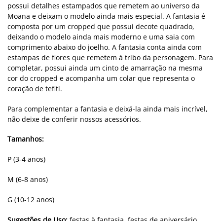
possui detalhes estampados que remetem ao universo da
Moana e deixam o modelo ainda mais especial. A fantasia é
composta por um cropped que possui decote quadrado,
deixando o modelo ainda mais moderno e uma saia com
comprimento abaixo do joelho. A fantasia conta ainda com
estampas de flores que remetem à tribo da personagem. Para
completar, possui ainda um cinto de amarração na mesma
cor do cropped e acompanha um colar que representa o
coração de tefiti.
Para complementar a fantasia e deixá-la ainda mais incrível,
não deixe de conferir nossos acessórios.
Tamanhos:
P (3-4 anos)
M (6-8 anos)
G (10-12 anos)
Sugestões de Uso:
festas à fantasia, festas de aniversário,