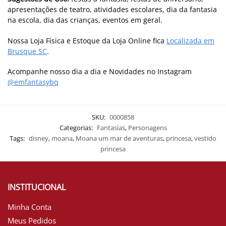
apresentações de teatro, atividades escolares, dia da fantasia
na escola, dia das crianças, eventos em geral.
Nossa Loja Física e Estoque da Loja Online fica
Localizada em
Brusque SC
.
Acompanhe nosso dia a dia e Novidades no Instagram
@emfantasybq
SKU:
0000858
Categorias:
Fantasias
,
Personagens
Tags:
disney
,
moana
,
Moana um mar de aventuras
,
princesa
,
vestido
princesa
INSTITUCIONAL
Minha Conta
Meus Pedidos