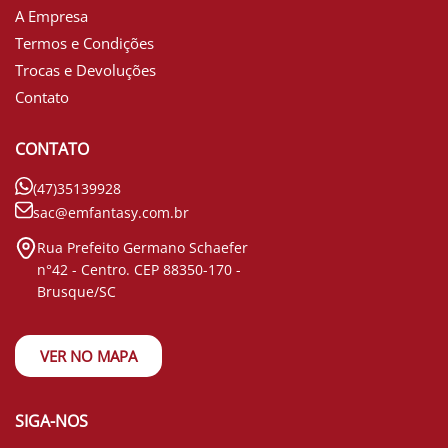
A Empresa
Termos e Condições
Trocas e Devoluções
Contato
CONTATO
(47)35139928
sac@emfantasy.com.br
Rua Prefeito Germano Schaefer
n°42 - Centro. CEP 88350-170 -
Brusque/SC
VER NO MAPA
SIGA-NOS