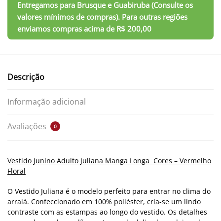
Descrição
Informação adicional
Avaliações
0
Vestido Junino Adulto Juliana Manga Longa Cores – Vermelho
Floral
O Vestido Juliana é o modelo perfeito para entrar no clima do
arraiá. Confeccionado em 100% poliéster,
cria-se um lindo
contraste com as estampas ao longo do vestido. Os detalhes