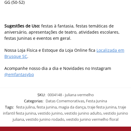
GG (50-52)
Sugestões de Uso:
festas à fantasia, festas temáticas de
aniversário, apresentações de teatro, atividades escolares,
festas Juninas e eventos em geral.
Nossa Loja Física e Estoque da Loja Online fica
Localizada em
Brusque SC
.
Acompanhe nosso dia a dia e Novidades no Instagram
@emfantasybq
SKU:
0004148 - juliana vermelho
Categorias:
Datas Comemorativas
,
Festa Junina
Tags:
festa julina
,
festa junina
,
magia da dança
,
traje festa junina
,
traje
infantil festa junina
,
vestido junino
,
vestido junino adulto
,
vestido junino
juliana
,
vestido junino rodado
,
vestido junino vermelho floral