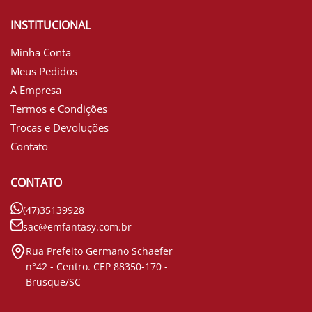
INSTITUCIONAL
Minha Conta
Meus Pedidos
A Empresa
Termos e Condições
Trocas e Devoluções
Contato
CONTATO
(47)35139928
sac@emfantasy.com.br
Rua Prefeito Germano Schaefer
n°42 - Centro. CEP 88350-170 -
Brusque/SC