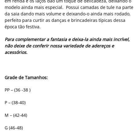
em renda e os laços dão um toque de delicadeza, deixando o
modelo ainda mais especial. Possui camadas de tule na parte
da saia dando mais volume e deixando-o ainda mais rodado,
perfeito para curtir as danças e brincadeiras típicas dessa
época tão festiva.
Para complementar a fantasia e deixa-la ainda mais incrível,
não deixe de conferir nossa variedade de adereços e
acessórios.
Grade de Tamanhos:
PP – (36 -38 )
P – (38-40)
M – (42-44)
G (46-48)