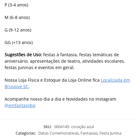
P (3-4 anos)
M (6-8 anos)
G (9-12 anos)
GG (+13 anos)
Sugestões de Uso:
festas à fantasia, festas temáticas de
aniversário, apresentações de teatro, atividades escolares,
festas Juninas e eventos em geral.
Nossa Loja Física e Estoque da Loja Online fica
Localizada em
Brusque SC
.
Acompanhe nosso dia a dia e Novidades no Instagram
@emfantasybq
SKU:
0004145- coração azul
Categorias:
Datas Comemorativas
,
Fantasias
,
Festa Junina