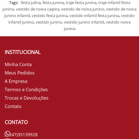
Tags:
festa julina
,
festa junina
,
traje festa junina
,
traje infantil festa
junina
,
vestido de noiva caipira
,
vestido de noiva junino
,
vestido de noiva
junino infantil
,
vestido festa junina
,
vestido infantil festa junina
,
vestido
infantil junino
,
vestido junino
,
vestido junino infantil
,
vestido noiva
junina
INSTITUCIONAL
Minha Conta
Meus Pedidos
A Empresa
Termos e Condições
Trocas e Devoluções
Contato
CONTATO
(47)35139928