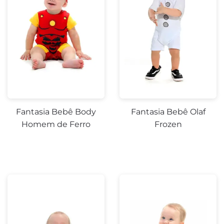
Fantasia Bebê Body
Fantasia Bebê Olaf
Homem de Ferro
Frozen