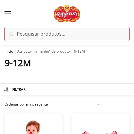
Skip
Skip
to
to
navigation
content
Pesquisar
Pesquisar
por:
Início
Atributo "Tamanho" de produto
9-12M
/
/
9-12M
FILTRAR