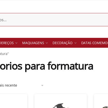
DEREÇOS
MAQUIAGENS
DECORAÇÃO
DATAS COMEMOR
atura”
orios para formatura