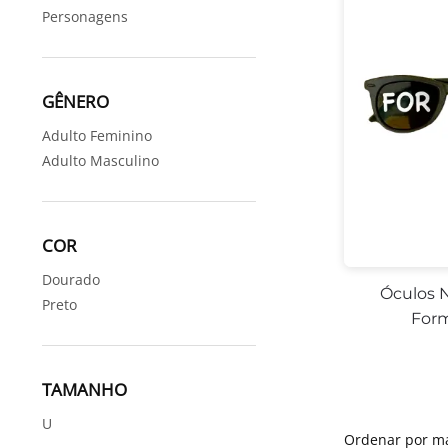
Personagens
GÊNERO
Adulto Feminino
Adulto Masculino
COR
Dourado
Óculos 
Preto
Form
TAMANHO
U