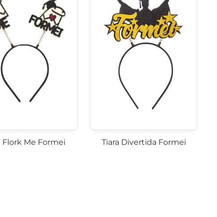
a Flork Me Formei
Tiara Divertida Formei