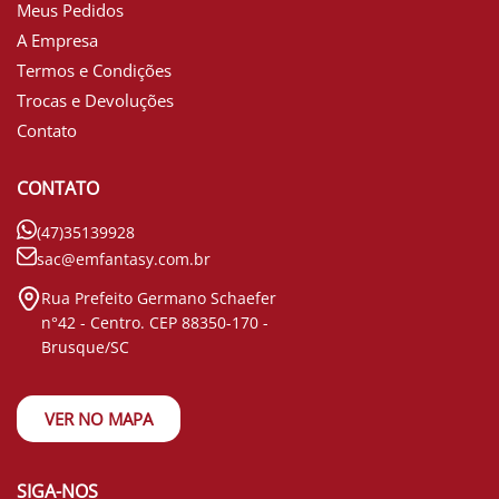
Meus Pedidos
A Empresa
Termos e Condições
Trocas e Devoluções
Contato
CONTATO
(47)35139928
sac@emfantasy.com.br
Rua Prefeito Germano Schaefer
n°42 - Centro. CEP 88350-170 -
Brusque/SC
VER NO MAPA
SIGA-NOS