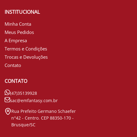
INSTITUCIONAL
Minha Conta
Meus Pedidos
A Empresa
Termos e Condições
Trocas e Devoluções
Contato
CONTATO
(47)35139928
sac@emfantasy.com.br
Rua Prefeito Germano Schaefer
n°42 - Centro. CEP 88350-170 -
Brusque/SC