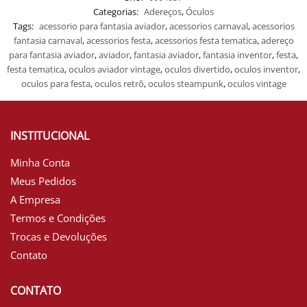
Categorias:
Adereços
,
Óculos
Tags:
acessorio para fantasia aviador
,
acessorios carnaval
,
acessorios
fantasia carnaval
,
acessorios festa
,
acessorios festa tematica
,
adereço
para fantasia aviador
,
aviador
,
fantasia aviador
,
fantasia inventor
,
festa
,
festa tematica
,
oculos aviador vintage
,
oculos divertido
,
oculos inventor
,
oculos para festa
,
oculos retrô
,
oculos steampunk
,
oculos vintage
INSTITUCIONAL
Minha Conta
Meus Pedidos
A Empresa
Termos e Condições
Trocas e Devoluções
Contato
CONTATO