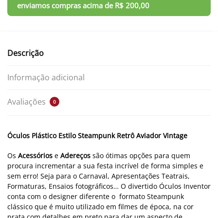
Descrição
Informação adicional
Avaliações
0
Óculos Plástico Estilo Steampunk Retrô Aviador Vintage
Os
Acessórios
e
Adereços
são ótimas opções para quem
procura incrementar a sua festa incrível de forma simples e
sem erro! Seja para o Carnaval, Apresentações Teatrais,
Formaturas, Ensaios fotográficos… O divertido Óculos Inventor
conta com o designer diferente o formato Steampunk
clássico que é muito utilizado em filmes de época, na cor
prata com detalhes em preto para dar um aspecto de