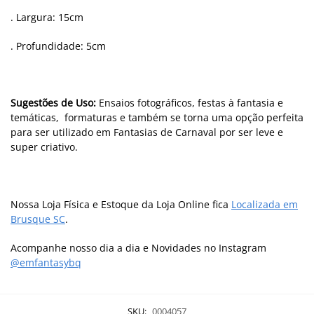
. Largura: 15cm
. Profundidade: 5cm
Sugestões de Uso:
Ensaios fotográficos, festas à fantasia e
temáticas, formaturas e também se torna uma opção perfeita
para ser utilizado em Fantasias de Carnaval por ser leve e
super criativo.
Nossa Loja Física e Estoque da Loja Online fica
Localizada em
Brusque SC
.
Acompanhe nosso dia a dia e Novidades no Instagram
@emfantasybq
SKU:
0004057